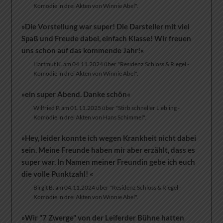
Komödie in drei Akten von Winnie Abel".
»Die Vorstellung war super! Die Darsteller mit viel
Spaß und Freude dabei, einfach Klasse! Wir freuen
uns schon auf das kommende Jahr!«
Hartmut K. am 04.11.2024 über "Residenz Schloss & Riegel -
Komödie in drei Akten von Winnie Abel".
»ein super Abend. Danke schön«
Wilfried P. am 01.11.2025 über "Stirb schneller Liebling -
Komödie in drei Akten von Hans Schimmel".
»Hey, leider konnte ich wegen Krankheit nicht dabei
sein. Meine Freunde haben mir aber erzählt, dass es
super war. In Namen meiner Freundin gebe ich euch
die volle Punktzahl! ️«
Birgit B. am 04.11.2024 über "Residenz Schloss & Riegel -
Komödie in drei Akten von Winnie Abel".
»Wir "7 Zwerge" von der Leiferder Bühne hatten