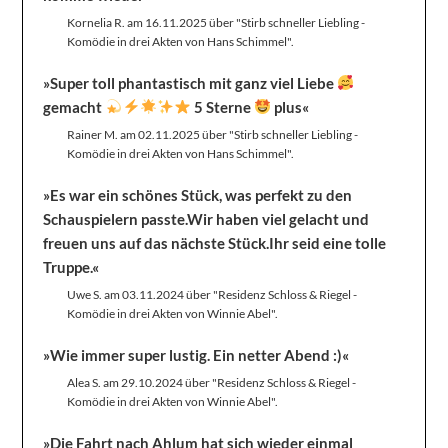
Kornelia R. am 16.11.2025 über "Stirb schneller Liebling -
Komödie in drei Akten von Hans Schimmel".
»Super toll phantastisch mit ganz viel Liebe
gemacht
5 Sterne
plus«
Rainer M. am 02.11.2025 über "Stirb schneller Liebling -
Komödie in drei Akten von Hans Schimmel".
»Es war ein schönes Stück, was perfekt zu den
Schauspielern passte.Wir haben viel gelacht und
freuen uns auf das nächste Stück.Ihr seid eine tolle
Truppe.«
Uwe S. am 03.11.2024 über "Residenz Schloss & Riegel -
Komödie in drei Akten von Winnie Abel".
»Wie immer super lustig. Ein netter Abend :)«
Alea S. am 29.10.2024 über "Residenz Schloss & Riegel -
Komödie in drei Akten von Winnie Abel".
»Die Fahrt nach Ahlum hat sich wieder einmal