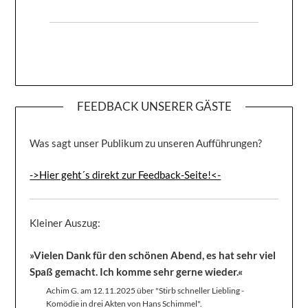
FEEDBACK UNSERER GÄSTE
Was sagt unser Publikum zu unseren Aufführungen?
->Hier geht´s direkt zur Feedback-Seite!<-
Kleiner Auszug:
»Vielen Dank für den schönen Abend, es hat sehr viel
Spaß gemacht. Ich komme sehr gerne wieder.«
Achim G. am 12.11.2025 über "Stirb schneller Liebling -
Komödie in drei Akten von Hans Schimmel".