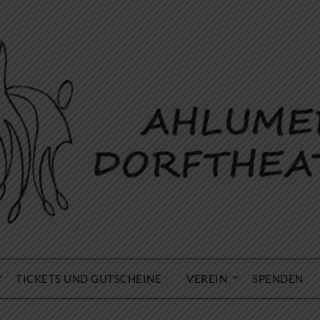
TICKETS UND GUTSCHEINE
VEREIN
SPENDEN