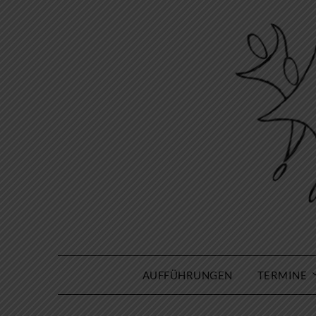
Skip
to
content
AUFFÜHRUNGEN
TERMINE