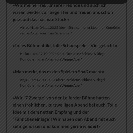
»Wir, meine Frau, unsere Freunde und auch ich
waren wieder voll begeister und freuen uns schon
jetzt auf das nächste Stück.«
Alfred N. am 04.11.2025 über "Stirb schneller Liebling - Komödie
in drei Akten von Hans Schimmel".
»Tolles Bühnenbild, tolle Schauspieler! Viel gelacht.«
Heiko L. am 29.10.2024 über "Residenz Schloss & Riegel -
Komödie in drei Akten von Winnie Abel".
»Man merkt, das es den Spielern Spaß macht«
Anja G. am 06.11.2024 über "Residenz Schloss & Riegel -
Komödie in drei Akten von Winnie Abel".
»Wir "7 Zwerge" von der Leiferder Bühne hatten
einen fröhlichen, kurzweiligen Abend bei euch. Tolle
Idee mit dem netten Empfang und der
"Fähncheneinlage"! Wir haben den Abend mit euch
sehr genossen und kommen gerne wieder!«