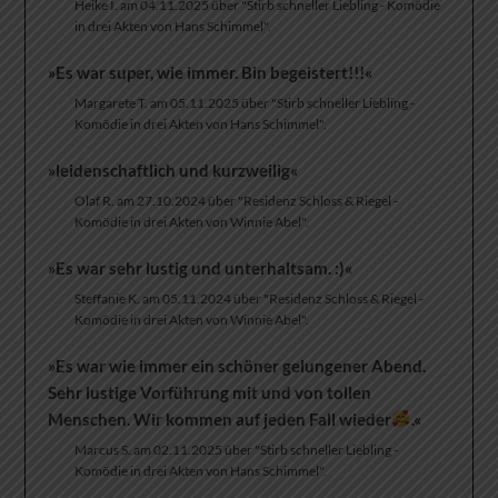
Heike I. am 04.11.2025 über "Stirb schneller Liebling - Komödie
in drei Akten von Hans Schimmel".
»Es war super, wie immer. Bin begeistert!!!«
Margarete T. am 05.11.2025 über "Stirb schneller Liebling -
Komödie in drei Akten von Hans Schimmel".
»leidenschaftlich und kurzweilig«
Olaf R. am 27.10.2024 über "Residenz Schloss & Riegel -
Komödie in drei Akten von Winnie Abel".
»Es war sehr lustig und unterhaltsam. :)«
Steffanie K. am 05.11.2024 über "Residenz Schloss & Riegel -
Komödie in drei Akten von Winnie Abel".
»Es war wie immer ein schöner gelungener Abend.
Sehr lustige Vorführung mit und von tollen
Menschen. Wir kommen auf jeden Fall wieder
.«
Marcus S. am 02.11.2025 über "Stirb schneller Liebling -
Komödie in drei Akten von Hans Schimmel".