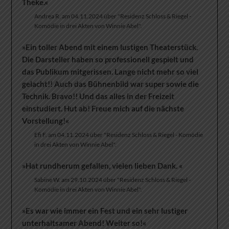
Theke.«
Andrea R. am 04.11.2024 über "Residenz Schloss & Riegel -
Komödie in drei Akten von Winnie Abel".
»Ein toller Abend mit einem lustigen Theaterstück.
Die Darsteller haben so professionell gespielt und
das Publikum mitgerissen. Lange nicht mehr so viel
gelacht!! Auch das Bühnenbild war super sowie die
Technik. Bravo!! Und das alles in der Freizeit
einstudiert. Hut ab! Freue mich auf die nächste
Vorstellung!«
Efi F. am 04.11.2024 über "Residenz Schloss & Riegel - Komödie
in drei Akten von Winnie Abel".
»Hat rundherum gefallen, vielen lieben Dank. «
Sabine W. am 29.10.2024 über "Residenz Schloss & Riegel -
Komödie in drei Akten von Winnie Abel".
»Es war wie immer ein Fest und ein sehr lustiger
unterhaltsamer Abend! Weiter so!«