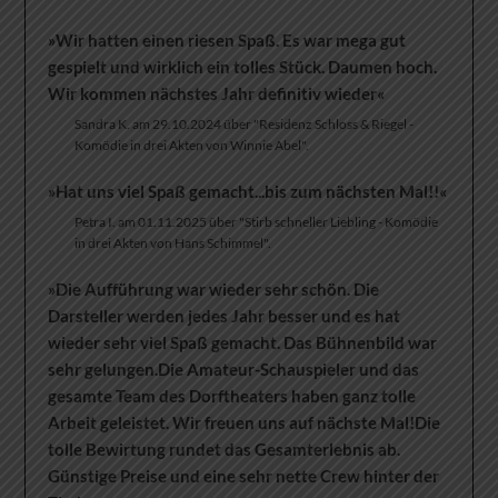
»Wir hatten einen riesen Spaß. Es war mega gut
gespielt und wirklich ein tolles Stück. Daumen hoch.
Wir kommen nächstes Jahr definitiv wieder«
Sandra K. am 29.10.2024 über "Residenz Schloss & Riegel -
Komödie in drei Akten von Winnie Abel".
»Hat uns viel Spaß gemacht...bis zum nächsten Mal!!«
Petra I. am 01.11.2025 über "Stirb schneller Liebling - Komödie
in drei Akten von Hans Schimmel".
»Die Aufführung war wieder sehr schön. Die
Darsteller werden jedes Jahr besser und es hat
wieder sehr viel Spaß gemacht. Das Bühnenbild war
sehr gelungen.Die Amateur-Schauspieler und das
gesamte Team des Dorftheaters haben ganz tolle
Arbeit geleistet. Wir freuen uns auf nächste Mal!Die
tolle Bewirtung rundet das Gesamterlebnis ab.
Günstige Preise und eine sehr nette Crew hinter der