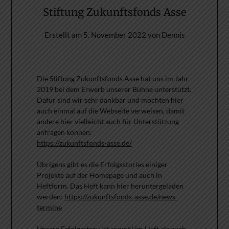
Stiftung Zukunftsfonds Asse
Erstellt am
5. November 2022
von
Dennis
Die Stiftung Zukunftsfonds Asse hat uns im Jahr
2019 bei dem Erwerb unserer Bühne unterstützt.
Dafür sind wir sehr dankbar und möchten hier
auch einmal auf die Webseite verweisen, damit
andere hier vielleicht auch für Unterstützung
anfragen können:
https://zukunftsfonds-asse.de/
Übrigens gibt es die Erfolgsstories einiger
Projekte auf der Homepage und auch in
Heftform. Das Heft kann hier heruntergeladen
werden:
https://zukunftsfonds-asse.de/news-
termine
Unsere Erfolgsstory ist sowohl im Heft als auch