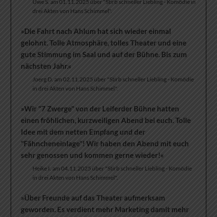
Uwe S. am 01.11.2025 über "Stirb schneller Liebling - Komödie in
drei Akten von Hans Schimmel".
»Die Fahrt nach Ahlum hat sich wieder einmal
gelohnt. Tolle Atmosphäre, tolles Theater und eine
gute Stimmung im Saal und auf der Bühne. Bis zum
nächsten Jahr.«
Joerg D. am 02.11.2025 über "Stirb schneller Liebling - Komödie
in drei Akten von Hans Schimmel".
»Wir "7 Zwerge" von der Leiferder Bühne hatten
einen fröhlichen, kurzweiligen Abend bei euch. Tolle
Idee mit dem netten Empfang und der
"Fähncheneinlage"! Wir haben den Abend mit euch
sehr genossen und kommen gerne wieder!«
Heike I. am 04.11.2025 über "Stirb schneller Liebling - Komödie
in drei Akten von Hans Schimmel".
»Über Freunde auf das Theater aufmerksam
geworden. Es verdient mehr Marketing damit mehr