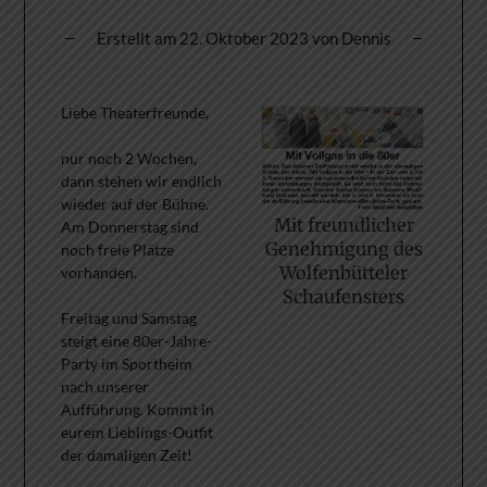
Erstellt am
22. Oktober 2023
von
Dennis
Liebe Theaterfreunde,
nur noch 2 Wochen,
dann stehen wir endlich
wieder auf der Bühne.
Mit freundlicher
Am Donnerstag sind
Genehmigung des
noch freie Plätze
Wolfenbütteler
vorhanden.
Schaufensters
Freitag und Samstag
steigt eine 80er-Jahre-
Party im Sportheim
nach unserer
Aufführung. Kommt in
eurem Lieblings-Outfit
der damaligen Zeit!