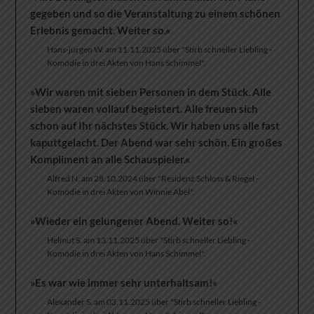
gegeben und so die Veranstaltung zu einem schönen
Erlebnis gemacht. Weiter so.«
Hans-jürgen W. am 11.11.2025 über "Stirb schneller Liebling -
Komödie in drei Akten von Hans Schimmel".
»Wir waren mit sieben Personen in dem Stück. Alle
sieben waren vollauf begeistert. Alle freuen sich
schon auf Ihr nächstes Stück. Wir haben uns alle fast
kaputtgelacht. Der Abend war sehr schön. Ein großes
Kompliment an alle Schauspieler.«
Alfred N. am 28.10.2024 über "Residenz Schloss & Riegel -
Komödie in drei Akten von Winnie Abel".
»Wieder ein gelungener Abend. Weiter so!«
Helmut S. am 13.11.2025 über "Stirb schneller Liebling -
Komödie in drei Akten von Hans Schimmel".
»Es war wie immer sehr unterhaltsam!«
Alexander S. am 03.11.2025 über "Stirb schneller Liebling -