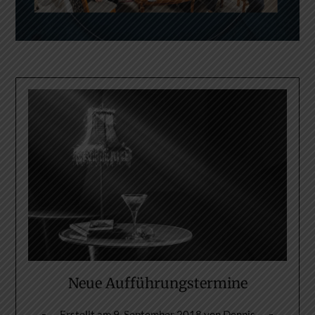
Neue Aufführungstermine
Erstellt am
9. September 2018
von
Dennis