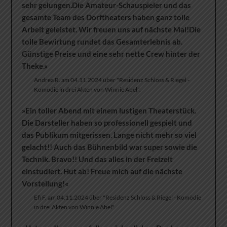
sehr gelungen.Die Amateur-Schauspieler und das
gesamte Team des Dorftheaters haben ganz tolle
Arbeit geleistet. Wir freuen uns auf nächste Mal!Die
tolle Bewirtung rundet das Gesamterlebnis ab.
Günstige Preise und eine sehr nette Crew hinter der
Theke.«
Andrea R. am 04.11.2024 über "Residenz Schloss & Riegel -
Komödie in drei Akten von Winnie Abel".
»Ein toller Abend mit einem lustigen Theaterstück.
Die Darsteller haben so professionell gespielt und
das Publikum mitgerissen. Lange nicht mehr so viel
gelacht!! Auch das Bühnenbild war super sowie die
Technik. Bravo!! Und das alles in der Freizeit
einstudiert. Hut ab! Freue mich auf die nächste
Vorstellung!«
Efi F. am 04.11.2024 über "Residenz Schloss & Riegel - Komödie
in drei Akten von Winnie Abel".