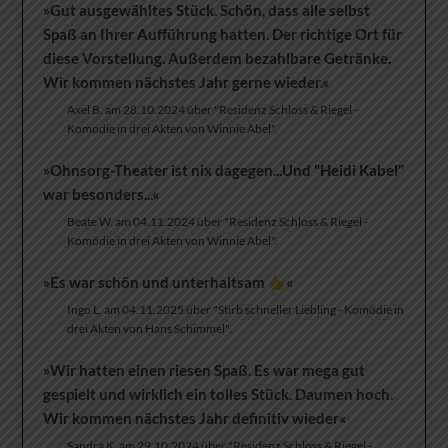
»Gut ausgewähltes Stück. Schön, dass alle selbst
Spaß an Ihrer Aufführung hatten. Der richtige Ort für
diese Vorstellung. Außerdem bezahlbare Getränke.
Wir kommen nächstes Jahr gerne wieder.«
Axel B. am 28.10.2024 über "Residenz Schloss & Riegel -
Komödie in drei Akten von Winnie Abel".
»Ohnsorg-Theater ist nix dagegen...Und "Heidi Kabel"
war besonders...«
Beate W. am 04.11.2024 über "Residenz Schloss & Riegel -
Komödie in drei Akten von Winnie Abel".
»Es war schön und unterhaltsam
«
Ingo L. am 04.11.2025 über "Stirb schneller Liebling - Komödie in
drei Akten von Hans Schimmel".
»Wir hatten einen riesen Spaß. Es war mega gut
gespielt und wirklich ein tolles Stück. Daumen hoch.
Wir kommen nächstes Jahr definitiv wieder«
Sandra K. am 29.10.2024 über "Residenz Schloss & Riegel -