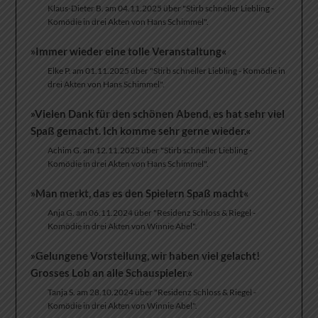
Klaus-Dieter B. am 04.11.2025 über "Stirb schneller Liebling -
Komödie in drei Akten von Hans Schimmel".
»Immer wieder eine tolle Veranstaltung«
Elke P. am 01.11.2025 über "Stirb schneller Liebling - Komödie in
drei Akten von Hans Schimmel".
»Vielen Dank für den schönen Abend, es hat sehr viel
Spaß gemacht. Ich komme sehr gerne wieder.«
Achim G. am 12.11.2025 über "Stirb schneller Liebling -
Komödie in drei Akten von Hans Schimmel".
»Man merkt, das es den Spielern Spaß macht«
Anja G. am 06.11.2024 über "Residenz Schloss & Riegel -
Komödie in drei Akten von Winnie Abel".
»Gelungene Vorstellung, wir haben viel gelacht!
Grosses Lob an alle Schauspieler.«
Tanja S. am 28.10.2024 über "Residenz Schloss & Riegel -
Komödie in drei Akten von Winnie Abel".