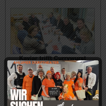
Mit freundlicher Genehmigung des Wolfenbütteler