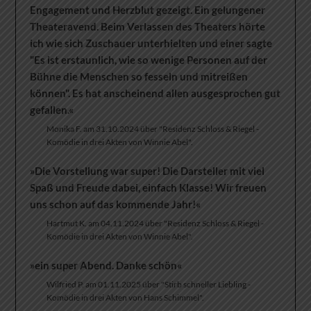
Engagement und Herzblut gezeigt. Ein gelungener
Theateravend. Beim Verlassen des Theaters hörte
ich wie sich Zuschauer unterhielten und einer sagte
"Es ist erstaunlich, wie so wenige Personen auf der
Bühne die Menschen so fesseln und mitreißen
können". Es hat anscheinend allen ausgesprochen gut
gefallen.«
Monika F. am 31.10.2024 über "Residenz Schloss & Riegel -
Komödie in drei Akten von Winnie Abel".
»Die Vorstellung war super! Die Darsteller mit viel
Spaß und Freude dabei, einfach Klasse! Wir freuen
uns schon auf das kommende Jahr!«
Hartmut K. am 04.11.2024 über "Residenz Schloss & Riegel -
Komödie in drei Akten von Winnie Abel".
»ein super Abend. Danke schön«
Wilfried P. am 01.11.2025 über "Stirb schneller Liebling -
Komödie in drei Akten von Hans Schimmel".