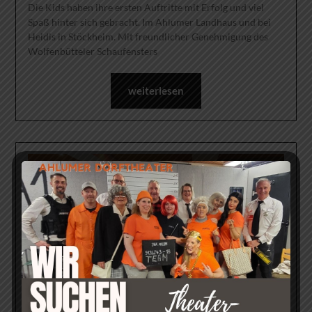
Die Kids haben ihre ersten Auftritte mit Erfolg und viel
Spaß hinter sich gebracht. Im Ahlumer Landhaus und bei
Heidis in Stöckheim. Mit freundlicher Genehmigung des
Wolfenbütteler Schaufensters
weiterlesen