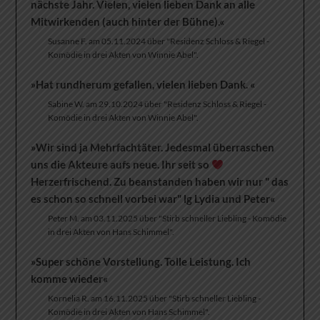
nächste Jahr. Vielen, vielen lieben Dank an alle
Mitwirkenden (auch hinter der Bühne).«
Susanne F. am 05.11.2024 über "Residenz Schloss & Riegel -
Komödie in drei Akten von Winnie Abel".
»Hat rundherum gefallen, vielen lieben Dank. «
Sabine W. am 29.10.2024 über "Residenz Schloss & Riegel -
Komödie in drei Akten von Winnie Abel".
»Wir sind ja Mehrfachtäter. Jedesmal überraschen
uns die Akteure aufs neue. Ihr seit so
Herzerfrischend. Zu beanstanden haben wir nur " das
es schon so schnell vorbei war" lg Lydia und Peter«
Peter M. am 03.11.2025 über "Stirb schneller Liebling - Komödie
in drei Akten von Hans Schimmel".
»Super schöne Vorstellung. Tolle Leistung. Ich
komme wieder«
Kornelia R. am 16.11.2025 über "Stirb schneller Liebling -
Komödie in drei Akten von Hans Schimmel".