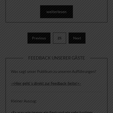
weiterlesen
Previous
25
Next
FEEDBACK UNSERER GÄSTE
Was sagt unser Publikum zu unseren Aufführungen?
->Hier geht´s direkt zur Feedback-Seite!<-
Kleiner Auszug:
»Es war wie immer ein Fest und ein sehr lustiger