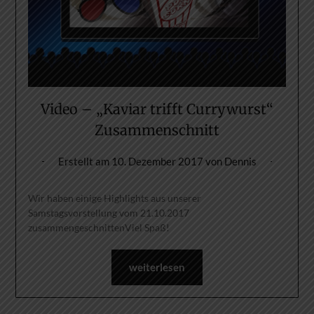
Video – „Kaviar trifft Currywurst“
Zusammenschnitt
Erstellt am
10. Dezember 2017
von
Dennis
Wir haben einige Highlights aus unserer
Samstagsvorstellung vom 21.10.2017
zusammengeschnittenViel Spaß!
weiterlesen