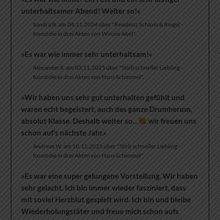
unterhaltsamer Abend! Weiter so!«
Sandra B. am 04.11.2024 über "Residenz Schloss & Riegel -
Komödie in drei Akten von Winnie Abel".
»Es war wie immer sehr unterhaltsam!«
Alexander S. am 03.11.2025 über "Stirb schneller Liebling -
Komödie in drei Akten von Hans Schimmel".
»Wir haben uns sehr gut unterhalten gefühlt und
waren echt begeistert, auch des ganze Drumherum,
absolut Klasse. Deshalb weiter so…
wir freuen uns
schon auf‘s nächste Jahr.«
Andreas W. am 10.11.2025 über "Stirb schneller Liebling -
Komödie in drei Akten von Hans Schimmel".
»Es war eine super gelungene Vorstellung. Wir haben
sehr gelacht. Ich bin immer wieder fasziniert, dass
mit soviel Herzblut gespielt wird. Ich bin und bleibe
Wiederholungstäter und freue mich schon aufs